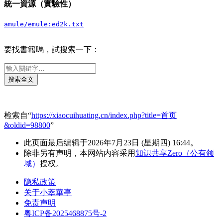
統一資源（實驗性）
amule/emule:ed2k.txt
要找書籍嗎，試搜索一下：
检索自“
https://xiaocuihuating.cn/index.php?title=首页
&oldid=98800
”
此页面最后编辑于2026年7月23日 (星期四) 16:44。
除非另有声明，本网站内容采用
知识共享Zero（公有领
域）
授权。
隐私政策
关于小萃華亭
免责声明
粤ICP备2025468875号-2