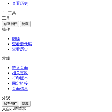
查看历史
工具
工具
移至侧栏
隐藏
操作
阅读
查看源代码
查看历史
常规
链入页面
相关更改
打印版本
固定链接
页面信息
外观
移至侧栏
隐藏
来自小萃華亭