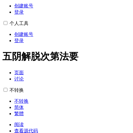
创建账号
登录
个人工具
创建账号
登录
五阴解脱次第法要
页面
讨论
不转换
不转换
简体
繁體
阅读
查看源代码