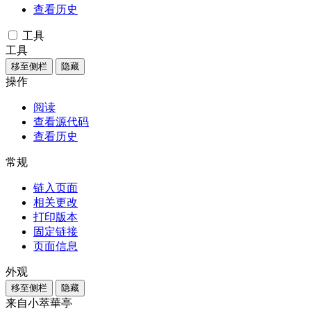
查看历史
工具
工具
移至侧栏
隐藏
操作
阅读
查看源代码
查看历史
常规
链入页面
相关更改
打印版本
固定链接
页面信息
外观
移至侧栏
隐藏
来自小萃華亭