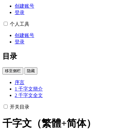
创建账号
登录
个人工具
创建账号
登录
目录
移至侧栏
隐藏
序言
1
千字文簡介
2
千字文全文
开关目录
千字文（繁體+简体）