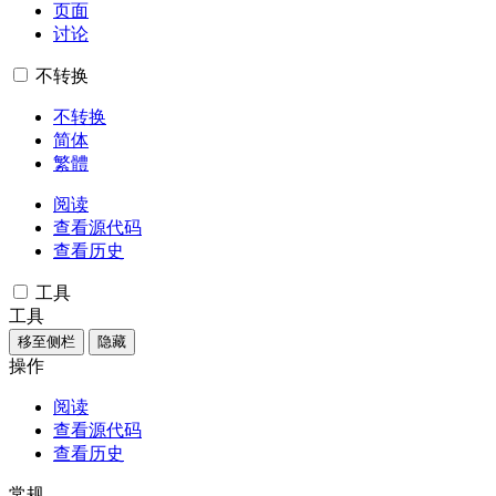
页面
讨论
不转换
不转换
简体
繁體
阅读
查看源代码
查看历史
工具
工具
移至侧栏
隐藏
操作
阅读
查看源代码
查看历史
常规