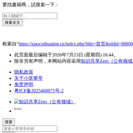
要找書籍嗎，試搜索一下：
检索自“
https://xiaocuihuating.cn/index.php?title=首页&oldid=98800
此页面最后编辑于2026年7月23日 (星期四) 16:44。
除非另有声明，本网站内容采用
知识共享Zero（公有领
隐私政策
关于小萃華亭
免责声明
粤ICP备2025468875号-2
搜索