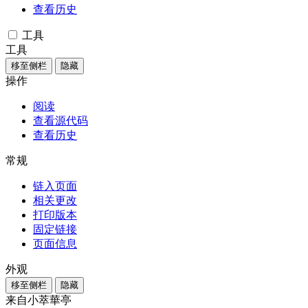
查看历史
工具
工具
移至侧栏
隐藏
操作
阅读
查看源代码
查看历史
常规
链入页面
相关更改
打印版本
固定链接
页面信息
外观
移至侧栏
隐藏
来自小萃華亭