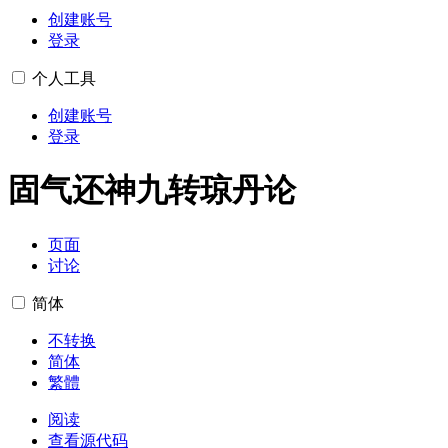
创建账号
登录
个人工具
创建账号
登录
固气还神九转琼丹论
页面
讨论
简体
不转换
简体
繁體
阅读
查看源代码