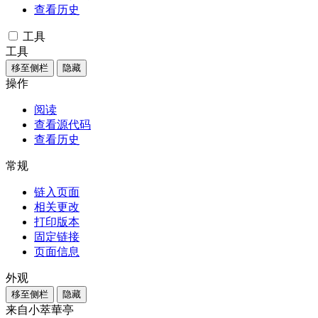
查看历史
工具
工具
移至侧栏
隐藏
操作
阅读
查看源代码
查看历史
常规
链入页面
相关更改
打印版本
固定链接
页面信息
外观
移至侧栏
隐藏
来自小萃華亭