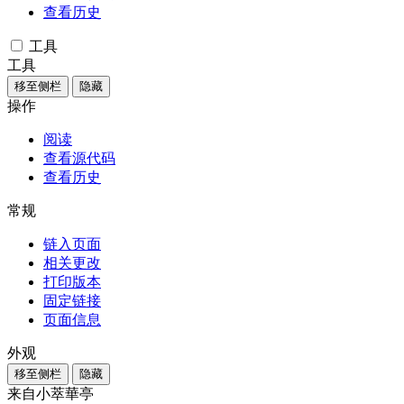
查看历史
工具
工具
移至侧栏
隐藏
操作
阅读
查看源代码
查看历史
常规
链入页面
相关更改
打印版本
固定链接
页面信息
外观
移至侧栏
隐藏
来自小萃華亭