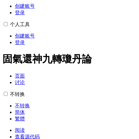
创建账号
登录
个人工具
创建账号
登录
固氣還神九轉瓊丹論
页面
讨论
不转换
不转换
简体
繁體
阅读
查看源代码