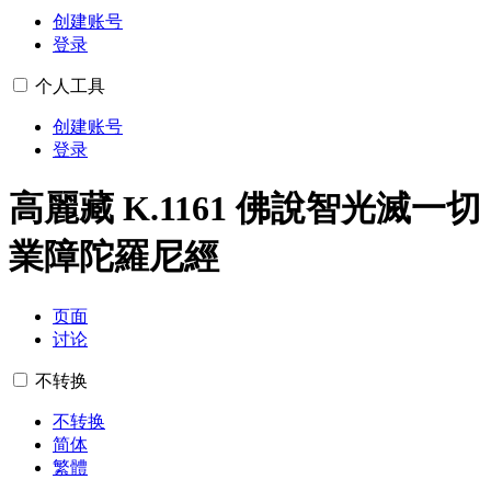
创建账号
登录
个人工具
创建账号
登录
高麗藏 K.1161 佛說智光滅一切
業障陀羅尼經
页面
讨论
不转换
不转换
简体
繁體