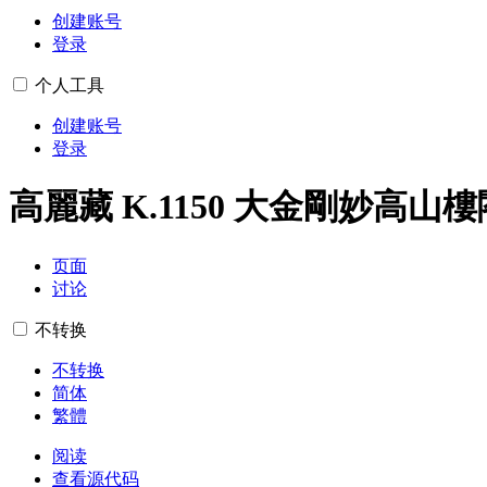
创建账号
登录
个人工具
创建账号
登录
高麗藏 K.1150 大金剛妙高山
页面
讨论
不转换
不转换
简体
繁體
阅读
查看源代码