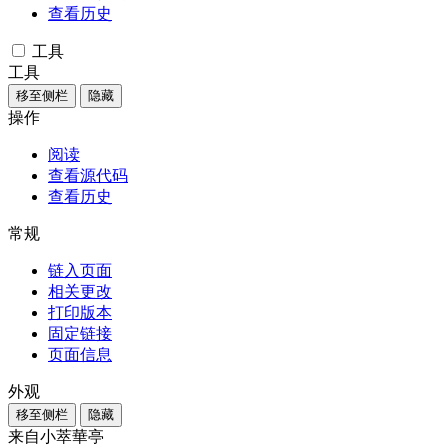
查看历史
工具
工具
移至侧栏
隐藏
操作
阅读
查看源代码
查看历史
常规
链入页面
相关更改
打印版本
固定链接
页面信息
外观
移至侧栏
隐藏
来自小萃華亭