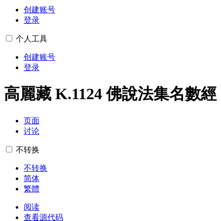
创建账号
登录
个人工具
创建账号
登录
高麗藏 K.1124 佛說法集名數經
页面
讨论
不转换
不转换
简体
繁體
阅读
查看源代码