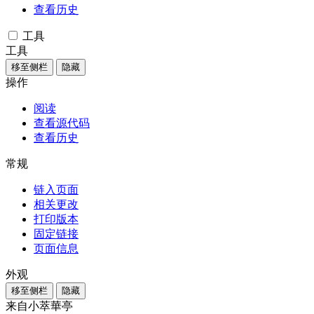
查看历史
工具
工具
移至侧栏
隐藏
操作
阅读
查看源代码
查看历史
常规
链入页面
相关更改
打印版本
固定链接
页面信息
外观
移至侧栏
隐藏
来自小萃華亭