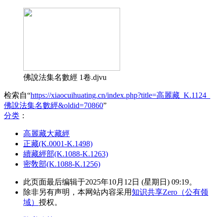
佛說法集名數經 1卷.djvu
检索自“
https://xiaocuihuating.cn/index.php?title=高麗藏_K.1124_
佛說法集名數經&oldid=70860
”
分类
：​
高麗藏大藏經
正藏(K.0001-K.1498)
續藏經部(K.1088-K.1263)
密敎部(K.1088-K.1256)
此页面最后编辑于2025年10月12日 (星期日) 09:19。
除非另有声明，本网站内容采用
知识共享Zero（公有领
域）
授权。