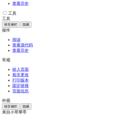
查看历史
工具
工具
移至侧栏
隐藏
操作
阅读
查看源代码
查看历史
常规
链入页面
相关更改
打印版本
固定链接
页面信息
外观
移至侧栏
隐藏
来自小萃華亭