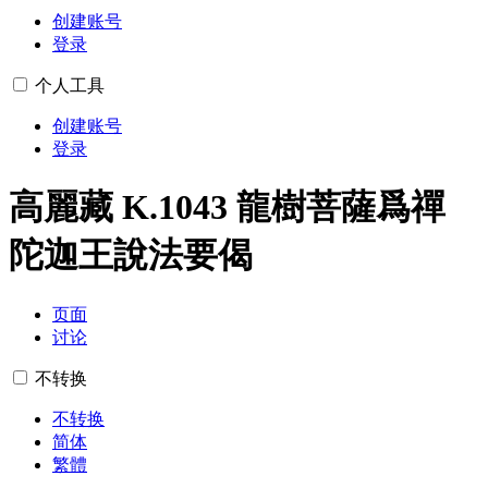
创建账号
登录
个人工具
创建账号
登录
高麗藏 K.1043 龍樹菩薩爲禪
陀迦王說法要偈
页面
讨论
不转换
不转换
简体
繁體