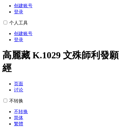
创建账号
登录
个人工具
创建账号
登录
高麗藏 K.1029 文殊師利發願
經
页面
讨论
不转换
不转换
简体
繁體