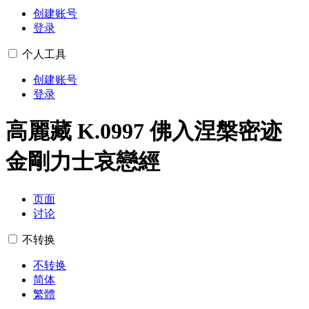
创建账号
登录
个人工具
创建账号
登录
高麗藏 K.0997 佛入涅槃密迹
金剛力士哀戀經
页面
讨论
不转换
不转换
简体
繁體