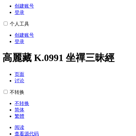
创建账号
登录
个人工具
创建账号
登录
高麗藏 K.0991 坐禪三昧經
页面
讨论
不转换
不转换
简体
繁體
阅读
查看源代码