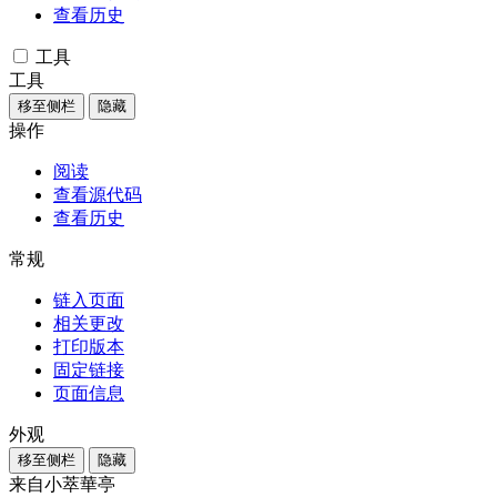
查看历史
工具
工具
移至侧栏
隐藏
操作
阅读
查看源代码
查看历史
常规
链入页面
相关更改
打印版本
固定链接
页面信息
外观
移至侧栏
隐藏
来自小萃華亭