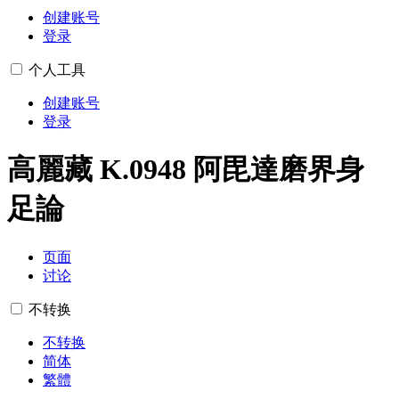
创建账号
登录
个人工具
创建账号
登录
高麗藏 K.0948 阿毘達磨界身
足論
页面
讨论
不转换
不转换
简体
繁體