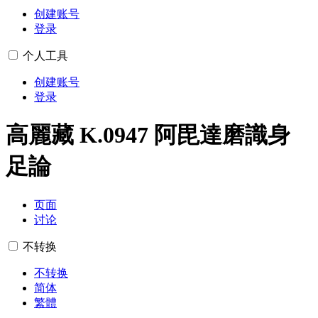
创建账号
登录
个人工具
创建账号
登录
高麗藏 K.0947 阿毘達磨識身
足論
页面
讨论
不转换
不转换
简体
繁體