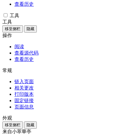
查看历史
工具
工具
移至侧栏
隐藏
操作
阅读
查看源代码
查看历史
常规
链入页面
相关更改
打印版本
固定链接
页面信息
外观
移至侧栏
隐藏
来自小萃華亭