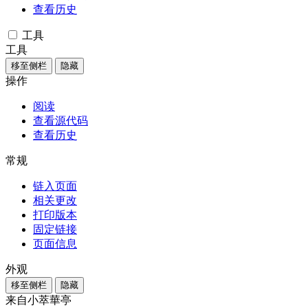
查看历史
工具
工具
移至侧栏
隐藏
操作
阅读
查看源代码
查看历史
常规
链入页面
相关更改
打印版本
固定链接
页面信息
外观
移至侧栏
隐藏
来自小萃華亭