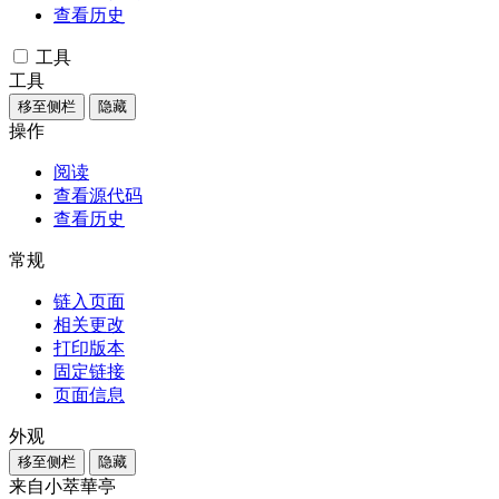
查看历史
工具
工具
移至侧栏
隐藏
操作
阅读
查看源代码
查看历史
常规
链入页面
相关更改
打印版本
固定链接
页面信息
外观
移至侧栏
隐藏
来自小萃華亭