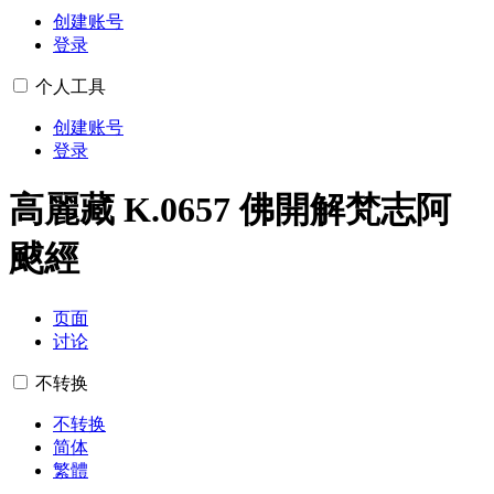
创建账号
登录
个人工具
创建账号
登录
高麗藏 K.0657 佛開解梵志阿
颰經
页面
讨论
不转换
不转换
简体
繁體