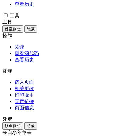
查看历史
工具
工具
移至侧栏
隐藏
操作
阅读
查看源代码
查看历史
常规
链入页面
相关更改
打印版本
固定链接
页面信息
外观
移至侧栏
隐藏
来自小萃華亭