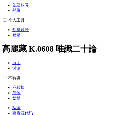
创建账号
登录
个人工具
创建账号
登录
高麗藏 K.0608 唯識二十論
页面
讨论
不转换
不转换
简体
繁體
阅读
查看源代码