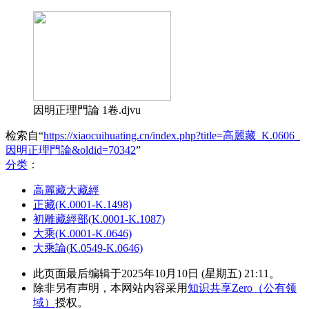
因明正理門論 1卷.djvu
检索自“
https://xiaocuihuating.cn/index.php?title=高麗藏_K.0606_
因明正理門論&oldid=70342
”
分类
：​
高麗藏大藏經
正藏(K.0001-K.1498)
初雕藏經部(K.0001-K.1087)
大乘(K.0001-K.0646)
大乘論(K.0549-K.0646)
此页面最后编辑于2025年10月10日 (星期五) 21:11。
除非另有声明，本网站内容采用
知识共享Zero（公有领
域）
授权。