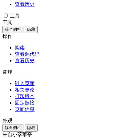
查看历史
工具
工具
移至侧栏
隐藏
操作
阅读
查看源代码
查看历史
常规
链入页面
相关更改
打印版本
固定链接
页面信息
外观
移至侧栏
隐藏
来自小萃華亭