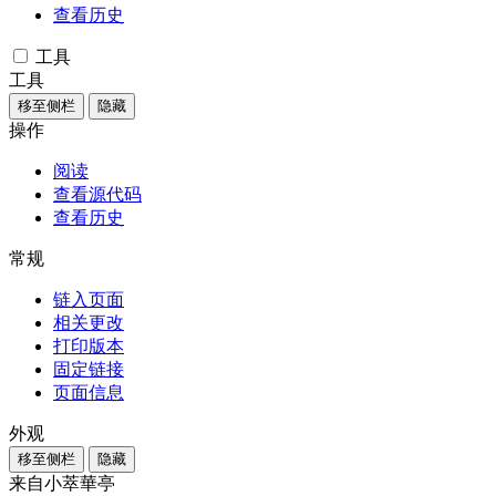
查看历史
工具
工具
移至侧栏
隐藏
操作
阅读
查看源代码
查看历史
常规
链入页面
相关更改
打印版本
固定链接
页面信息
外观
移至侧栏
隐藏
来自小萃華亭