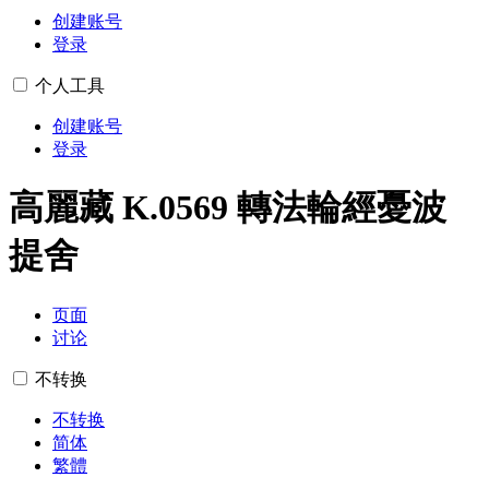
创建账号
登录
个人工具
创建账号
登录
高麗藏 K.0569 轉法輪經憂波
提舍
页面
讨论
不转换
不转换
简体
繁體