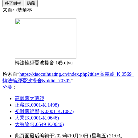
移至侧栏
隐藏
来自小萃華亭
轉法輪經憂波提舍 1卷.djvu
检索自“
https://xiaocuihuating.cn/index.php?title=高麗藏_K.0569_
轉法輪經憂波提舍&oldid=70305
”
分类
：​
高麗藏大藏經
正藏(K.0001-K.1498)
初雕藏經部(K.0001-K.1087)
大乘(K.0001-K.0646)
大乘論(K.0549-K.0646)
此页面最后编辑于2025年10月10日 (星期五) 21:03。