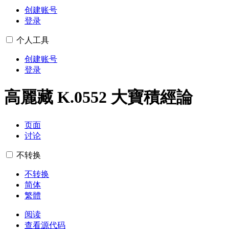
创建账号
登录
个人工具
创建账号
登录
高麗藏 K.0552 大寶積經論
页面
讨论
不转换
不转换
简体
繁體
阅读
查看源代码