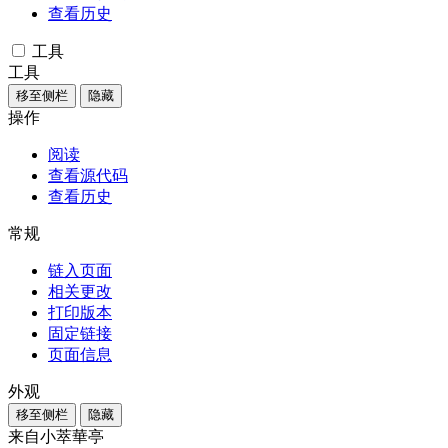
查看历史
工具
工具
移至侧栏
隐藏
操作
阅读
查看源代码
查看历史
常规
链入页面
相关更改
打印版本
固定链接
页面信息
外观
移至侧栏
隐藏
来自小萃華亭