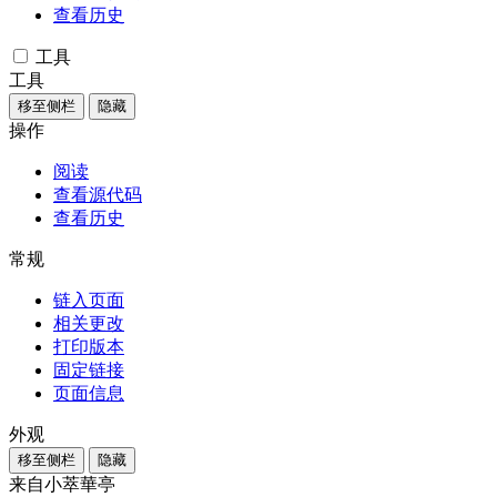
查看历史
工具
工具
移至侧栏
隐藏
操作
阅读
查看源代码
查看历史
常规
链入页面
相关更改
打印版本
固定链接
页面信息
外观
移至侧栏
隐藏
来自小萃華亭