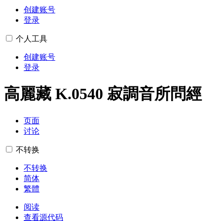
创建账号
登录
个人工具
创建账号
登录
高麗藏 K.0540 寂調音所問經
页面
讨论
不转换
不转换
简体
繁體
阅读
查看源代码