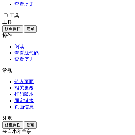
查看历史
工具
工具
移至侧栏
隐藏
操作
阅读
查看源代码
查看历史
常规
链入页面
相关更改
打印版本
固定链接
页面信息
外观
移至侧栏
隐藏
来自小萃華亭