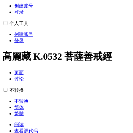
创建账号
登录
个人工具
创建账号
登录
高麗藏 K.0532 菩薩善戒經
页面
讨论
不转换
不转换
简体
繁體
阅读
查看源代码