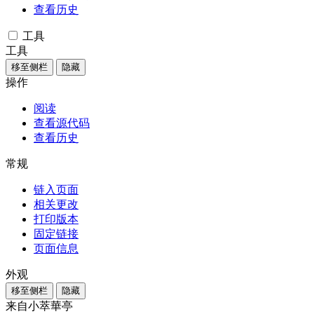
查看历史
工具
工具
移至侧栏
隐藏
操作
阅读
查看源代码
查看历史
常规
链入页面
相关更改
打印版本
固定链接
页面信息
外观
移至侧栏
隐藏
来自小萃華亭