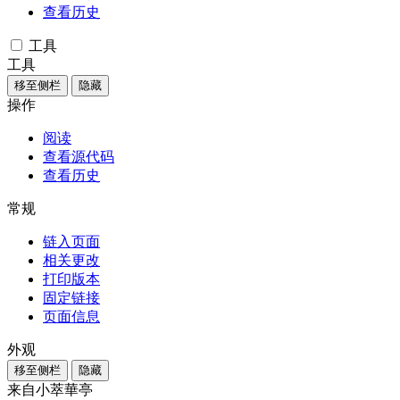
查看历史
工具
工具
移至侧栏
隐藏
操作
阅读
查看源代码
查看历史
常规
链入页面
相关更改
打印版本
固定链接
页面信息
外观
移至侧栏
隐藏
来自小萃華亭