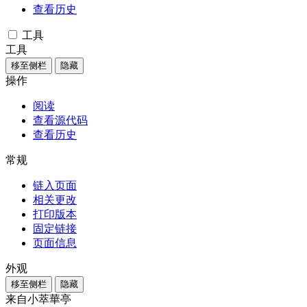
查看历史
工具
工具
移至侧栏
隐藏
操作
阅读
查看源代码
查看历史
常规
链入页面
相关更改
打印版本
固定链接
页面信息
外观
移至侧栏
隐藏
来自小萃華亭