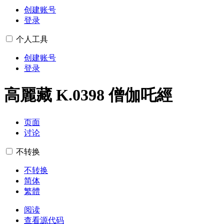
创建账号
登录
个人工具
创建账号
登录
高麗藏 K.0398 僧伽吒經
页面
讨论
不转换
不转换
简体
繁體
阅读
查看源代码