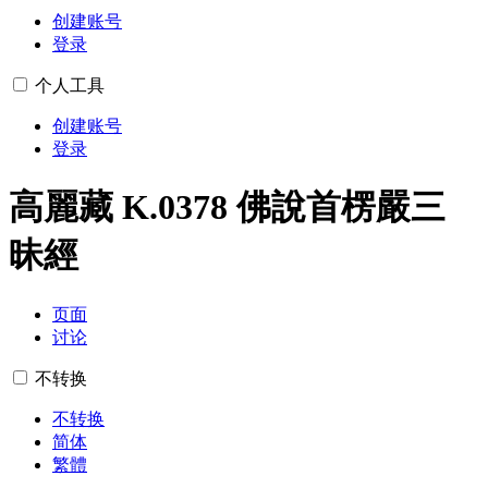
创建账号
登录
个人工具
创建账号
登录
高麗藏 K.0378 佛說首楞嚴三
昧經
页面
讨论
不转换
不转换
简体
繁體