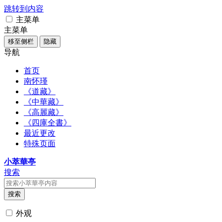
跳转到内容
主菜单
主菜单
移至侧栏
隐藏
导航
首页
南怀瑾
《道藏》
《中華藏》
《高麗藏》
《四庫全書》
最近更改
特殊页面
小萃華亭
搜索
搜索
外观