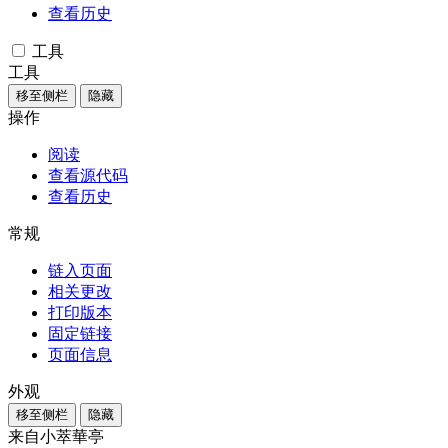
查看历史
工具
工具
移至侧栏
隐藏
操作
阅读
查看源代码
查看历史
常规
链入页面
相关更改
打印版本
固定链接
页面信息
外观
移至侧栏
隐藏
来自小萃華亭