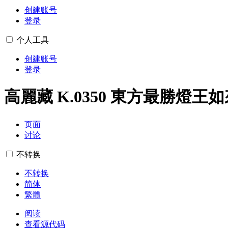
创建账号
登录
个人工具
创建账号
登录
高麗藏 K.0350 東方最勝燈王
页面
讨论
不转换
不转换
简体
繁體
阅读
查看源代码