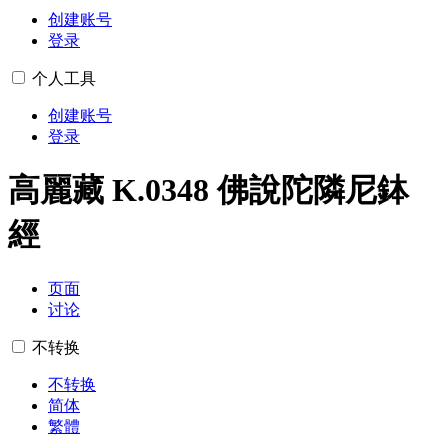
创建账号
登录
个人工具
创建账号
登录
高麗藏 K.0348 佛說陀隣尼鉢
經
页面
讨论
不转换
不转换
简体
繁體