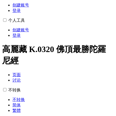
创建账号
登录
个人工具
创建账号
登录
高麗藏 K.0320 佛頂最勝陀羅
尼經
页面
讨论
不转换
不转换
简体
繁體