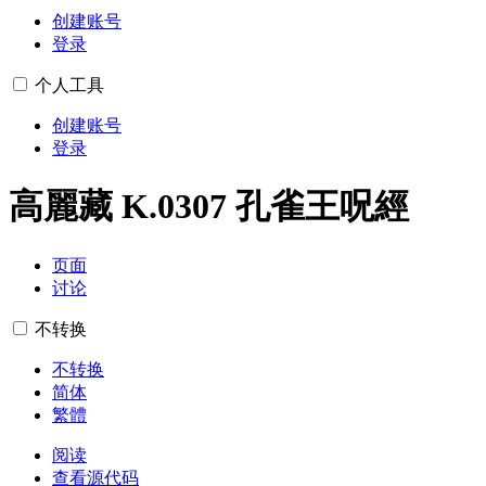
创建账号
登录
个人工具
创建账号
登录
高麗藏 K.0307 孔雀王呪經
页面
讨论
不转换
不转换
简体
繁體
阅读
查看源代码