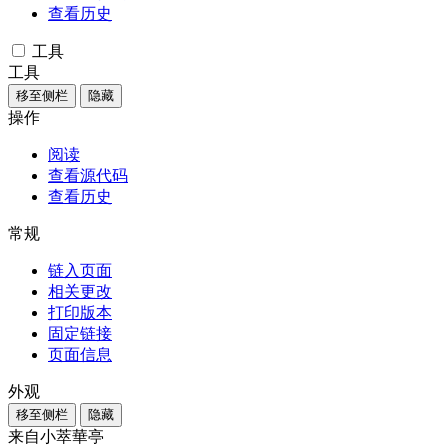
查看历史
工具
工具
移至侧栏
隐藏
操作
阅读
查看源代码
查看历史
常规
链入页面
相关更改
打印版本
固定链接
页面信息
外观
移至侧栏
隐藏
来自小萃華亭