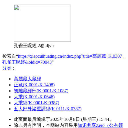
孔雀王呪經 2卷.djvu
检索自“
https://xiaocuihuating.cn/index.php?title=高麗藏_K.0307_
孔雀王呪經&oldid=70043
”
分类
：​
高麗藏大藏經
正藏(K.0001-K.1498)
初雕藏經部(K.0001-K.1087)
大乘(K.0001-K.0646)
大乘經(K.0001-K.0387)
五大部外諸重譯經(K.0111-K.0387)
此页面最后编辑于2025年10月8日 (星期三) 15:44。
除非另有声明，本网站内容采用
知识共享Zero（公有领