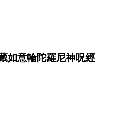
秘密藏如意輪陀羅尼神呪經