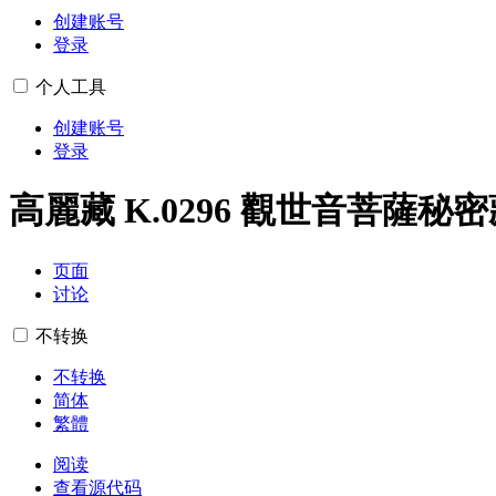
创建账号
登录
个人工具
创建账号
登录
高麗藏 K.0296 觀世音菩薩
页面
讨论
不转换
不转换
简体
繁體
阅读
查看源代码