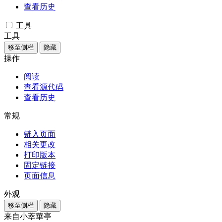
查看历史
工具
工具
移至侧栏
隐藏
操作
阅读
查看源代码
查看历史
常规
链入页面
相关更改
打印版本
固定链接
页面信息
外观
移至侧栏
隐藏
来自小萃華亭