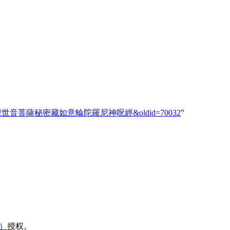
高麗藏_K.0296_觀世音菩薩秘密藏如意輪陀羅尼神呪經&oldid=70032
”
域）
授权。