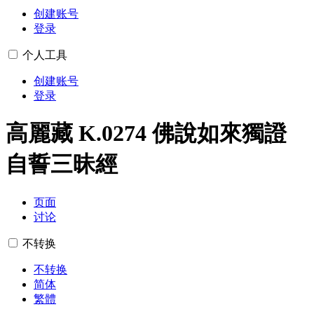
创建账号
登录
个人工具
创建账号
登录
高麗藏 K.0274 佛說如來獨證
自誓三昧經
页面
讨论
不转换
不转换
简体
繁體