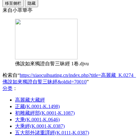
移至侧栏
隐藏
来自小萃華亭
佛說如來獨證自誓三昧經 1卷.djvu
检索自“
https://xiaocuihuating.cn/index.php?title=高麗藏_K.0274_
佛說如來獨證自誓三昧經&oldid=70010
”
分类
：​
高麗藏大藏經
正藏(K.0001-K.1498)
初雕藏經部(K.0001-K.1087)
大乘(K.0001-K.0646)
大乘經(K.0001-K.0387)
五大部外諸重譯經(K.0111-K.0387)