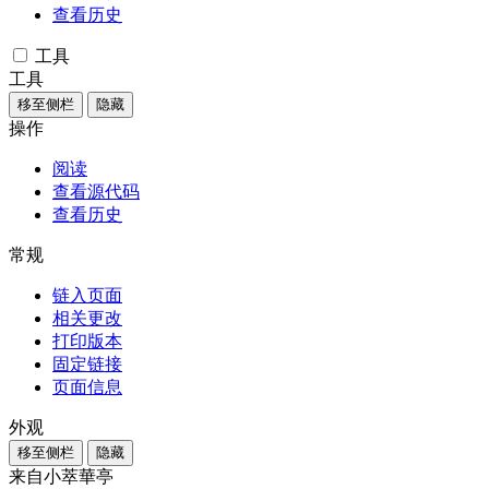
查看历史
工具
工具
移至侧栏
隐藏
操作
阅读
查看源代码
查看历史
常规
链入页面
相关更改
打印版本
固定链接
页面信息
外观
移至侧栏
隐藏
来自小萃華亭