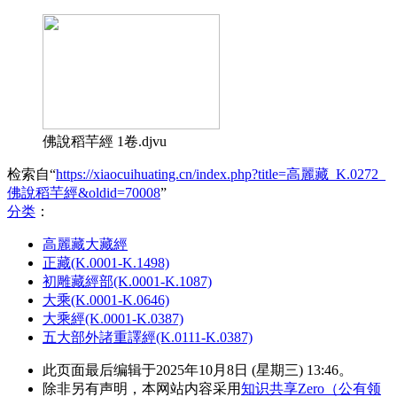
佛說稻芉經 1卷.djvu
检索自“
https://xiaocuihuating.cn/index.php?title=高麗藏_K.0272_
佛說稻芉經&oldid=70008
”
分类
：​
高麗藏大藏經
正藏(K.0001-K.1498)
初雕藏經部(K.0001-K.1087)
大乘(K.0001-K.0646)
大乘經(K.0001-K.0387)
五大部外諸重譯經(K.0111-K.0387)
此页面最后编辑于2025年10月8日 (星期三) 13:46。
除非另有声明，本网站内容采用
知识共享Zero（公有领