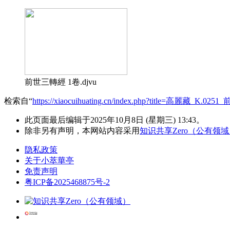
前世三轉經 1卷.djvu
检索自“
https://xiaocuihuating.cn/index.php?title=高麗藏_K.0
此页面最后编辑于2025年10月8日 (星期三) 13:43。
除非另有声明，本网站内容采用
知识共享Zero（公有领
隐私政策
关于小萃華亭
免责声明
粤ICP备2025468875号-2