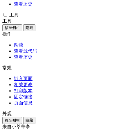
查看历史
工具
工具
移至侧栏
隐藏
操作
阅读
查看源代码
查看历史
常规
链入页面
相关更改
打印版本
固定链接
页面信息
外观
移至侧栏
隐藏
来自小萃華亭