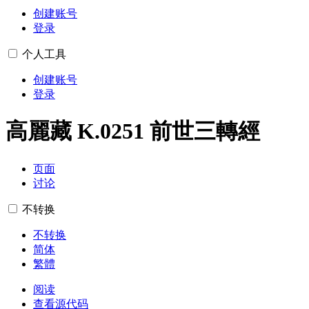
创建账号
登录
个人工具
创建账号
登录
高麗藏 K.0251 前世三轉經
页面
讨论
不转换
不转换
简体
繁體
阅读
查看源代码