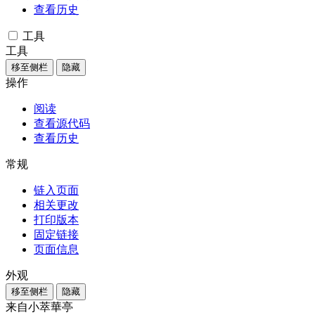
查看历史
工具
工具
移至侧栏
隐藏
操作
阅读
查看源代码
查看历史
常规
链入页面
相关更改
打印版本
固定链接
页面信息
外观
移至侧栏
隐藏
来自小萃華亭