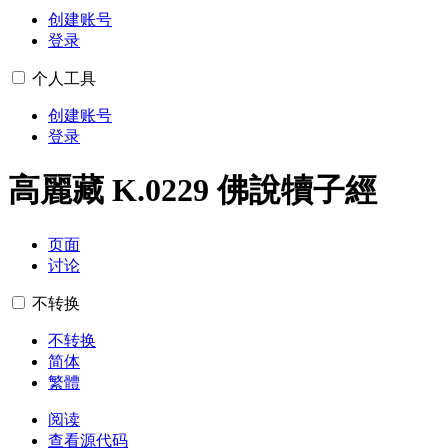
创建账号
登录
个人工具
创建账号
登录
高麗藏 K.0229 佛說犢子經
页面
讨论
不转换
不转换
简体
繁體
阅读
查看源代码