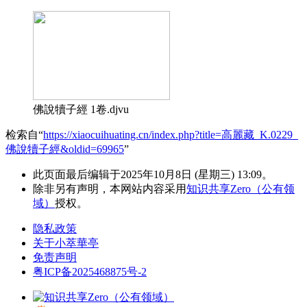
佛說犢子經 1卷.djvu
检索自“
https://xiaocuihuating.cn/index.php?title=高麗藏_K.0229_
佛說犢子經&oldid=69965
”
此页面最后编辑于2025年10月8日 (星期三) 13:09。
除非另有声明，本网站内容采用
知识共享Zero（公有领
域）
授权。
隐私政策
关于小萃華亭
免责声明
粤ICP备2025468875号-2