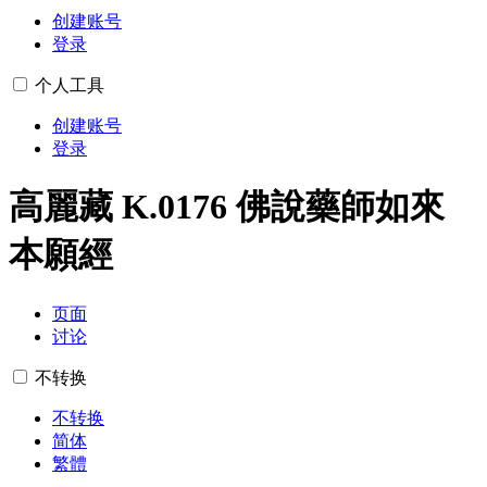
创建账号
登录
个人工具
创建账号
登录
高麗藏 K.0176 佛說藥師如來
本願經
页面
讨论
不转换
不转换
简体
繁體