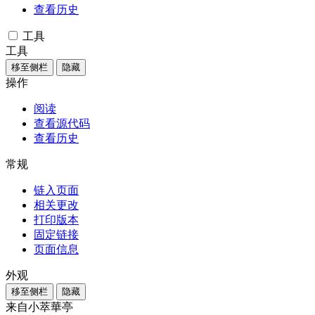
查看历史
工具
工具
移至侧栏
隐藏
操作
阅读
查看源代码
查看历史
常规
链入页面
相关更改
打印版本
固定链接
页面信息
外观
移至侧栏
隐藏
来自小萃華亭