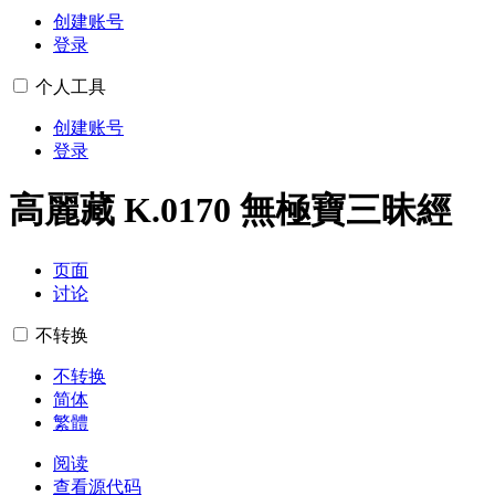
创建账号
登录
个人工具
创建账号
登录
高麗藏 K.0170 無極寶三昧經
页面
讨论
不转换
不转换
简体
繁體
阅读
查看源代码