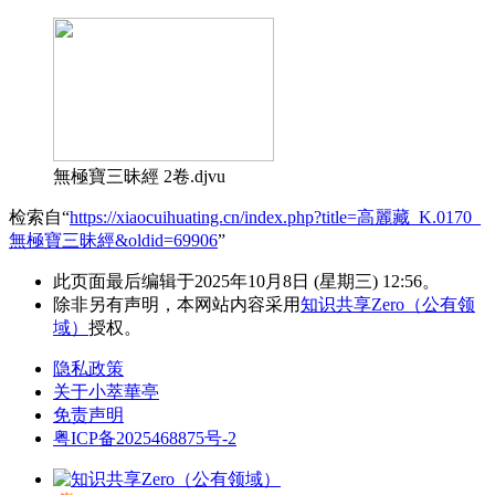
無極寶三昧經 2卷.djvu
检索自“
https://xiaocuihuating.cn/index.php?title=高麗藏_K.0170_
無極寶三昧經&oldid=69906
”
此页面最后编辑于2025年10月8日 (星期三) 12:56。
除非另有声明，本网站内容采用
知识共享Zero（公有领
域）
授权。
隐私政策
关于小萃華亭
免责声明
粤ICP备2025468875号-2