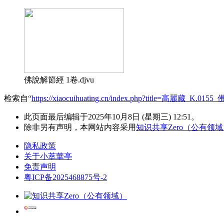
佛說解節經 1卷.djvu
检索自“
https://xiaocuihuating.cn/index.php?title=高麗藏_K.0
此页面最后编辑于2025年10月8日 (星期三) 12:51。
除非另有声明，本网站内容采用
知识共享Zero（公有领
隐私政策
关于小萃華亭
免责声明
粤ICP备2025468875号-2