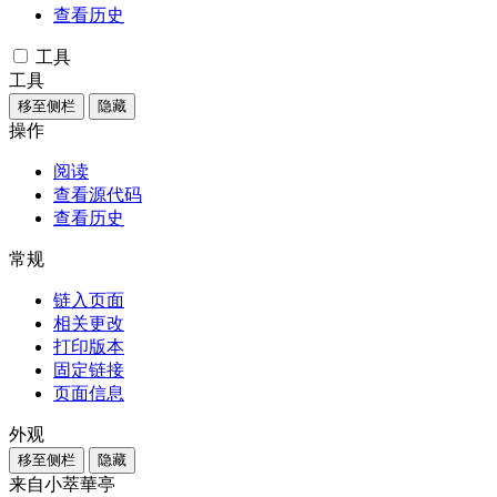
查看历史
工具
工具
移至侧栏
隐藏
操作
阅读
查看源代码
查看历史
常规
链入页面
相关更改
打印版本
固定链接
页面信息
外观
移至侧栏
隐藏
来自小萃華亭