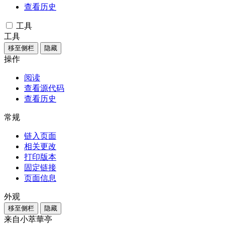
查看历史
工具
工具
移至侧栏
隐藏
操作
阅读
查看源代码
查看历史
常规
链入页面
相关更改
打印版本
固定链接
页面信息
外观
移至侧栏
隐藏
来自小萃華亭