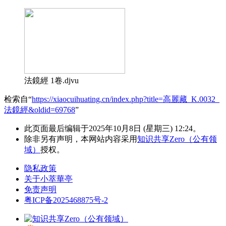
法鏡經 1卷.djvu
检索自“
https://xiaocuihuating.cn/index.php?title=高麗藏_K.0032_
法鏡經&oldid=69768
”
此页面最后编辑于2025年10月8日 (星期三) 12:24。
除非另有声明，本网站内容采用
知识共享Zero（公有领
域）
授权。
隐私政策
关于小萃華亭
免责声明
粤ICP备2025468875号-2