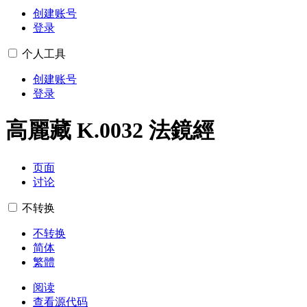
创建账号
登录
个人工具
创建账号
登录
高麗藏 K.0032 法鏡經
页面
讨论
不转换
不转换
简体
繁體
阅读
查看源代码