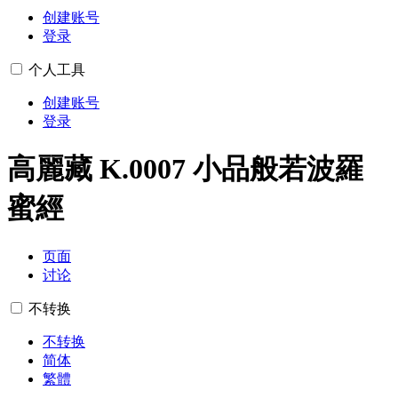
创建账号
登录
个人工具
创建账号
登录
高麗藏 K.0007 小品般若波羅
蜜經
页面
讨论
不转换
不转换
简体
繁體