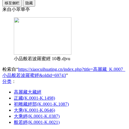
移至侧栏
隐藏
来自小萃華亭
小品般若波羅蜜經 10卷.djvu
检索自“
https://xiaocuihuating.cn/index.php?title=高麗藏_K.0007_
小品般若波羅蜜經&oldid=69743
”
分类
：​
高麗藏大藏經
正藏(K.0001-K.1498)
初雕藏經部(K.0001-K.1087)
大乘(K.0001-K.0646)
大乘經(K.0001-K.0387)
般若經(K.0001-K.0021)