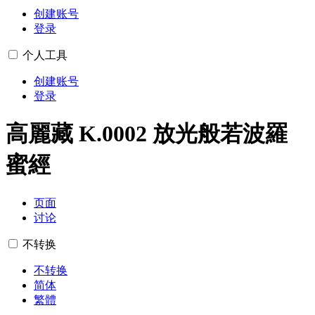
创建账号
登录
个人工具
创建账号
登录
高麗藏 K.0002 放光般若波羅
蜜經
页面
讨论
不转换
不转换
简体
繁體