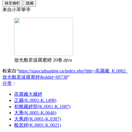
移至侧栏
隐藏
来自小萃華亭
放光般若波羅蜜經 20卷.djvu
检索自“
https://xiaocuihuating.cn/index.php?title=高麗藏_K.0002_
放光般若波羅蜜經&oldid=69738
”
分类
：​
高麗藏大藏經
正藏(K.0001-K.1498)
初雕藏經部(K.0001-K.1087)
大乘(K.0001-K.0646)
大乘經(K.0001-K.0387)
般若經(K.0001-K.0021)