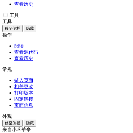
查看历史
工具
工具
移至侧栏
隐藏
操作
阅读
查看源代码
查看历史
常规
链入页面
相关更改
打印版本
固定链接
页面信息
外观
移至侧栏
隐藏
来自小萃華亭