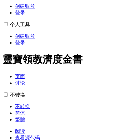
创建账号
登录
个人工具
创建账号
登录
靈寶領教濟度金書
页面
讨论
不转换
不转换
简体
繁體
阅读
查看源代码