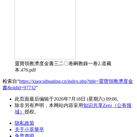
靈寶領教濟度金書三二〇卷嗣教錄一卷2.道藏
本.476.pdf
检索自“
https://xiaocuihuating.cn/index.php?title=靈寶領教濟度金
書&oldid=97732
”
此页面最后编辑于2026年7月18日 (星期六) 09:06。
除非另有声明，本网站内容采用
知识共享Zero（公有领
域）
授权。
隐私政策
关于小萃華亭
免责声明