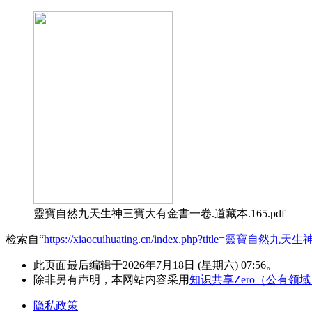
靈寶自然九天生神三寶大有金書一卷.道藏本.165.pdf
检索自“
https://xiaocuihuating.cn/index.php?title=靈寶自
此页面最后编辑于2026年7月18日 (星期六) 07:56。
除非另有声明，本网站内容采用
知识共享Zero（公有领
隐私政策