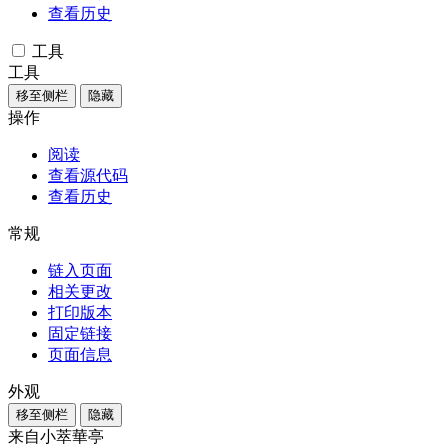
查看历史
工具
工具
移至侧栏
隐藏
操作
阅读
查看源代码
查看历史
常规
链入页面
相关更改
打印版本
固定链接
页面信息
外观
移至侧栏
隐藏
来自小萃華亭