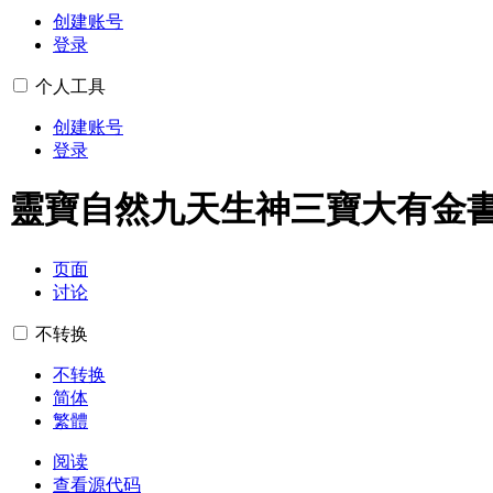
创建账号
登录
个人工具
创建账号
登录
靈寶自然九天生神三寶大有金
页面
讨论
不转换
不转换
简体
繁體
阅读
查看源代码