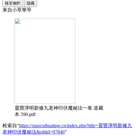
移至侧栏
隐藏
来自小萃華亭
靈寶淨明新修九老神印伏魔秘法一卷.道藏
本.590.pdf
检索自“
https://xiaocuihuating.cn/index.php?title=靈寶淨明新修九
老神印伏魔秘法&oldid=97846
”