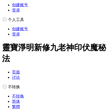
创建账号
登录
个人工具
创建账号
登录
靈寶淨明新修九老神印伏魔秘
法
页面
讨论
不转换
不转换
简体
繁體