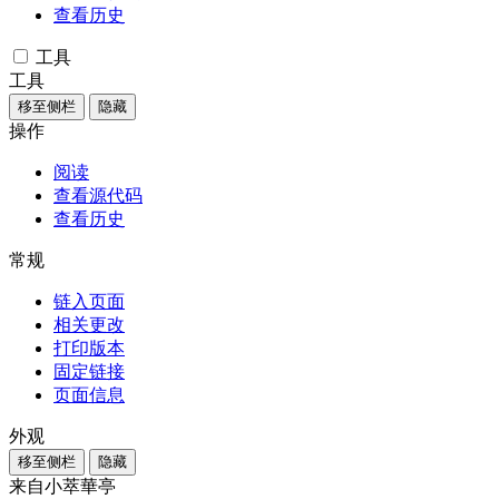
查看历史
工具
工具
移至侧栏
隐藏
操作
阅读
查看源代码
查看历史
常规
链入页面
相关更改
打印版本
固定链接
页面信息
外观
移至侧栏
隐藏
来自小萃華亭