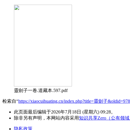
靈劍子一卷.道藏本.597.pdf
检索自“
https://xiaocuihuating.cn/index.php?title=靈劍子&oldid=97
此页面最后编辑于2026年7月18日 (星期六) 09:28。
除非另有声明，本网站内容采用
知识共享Zero（公有领
隐私政策