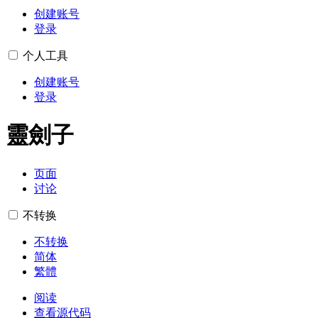
创建账号
登录
个人工具
创建账号
登录
靈劍子
页面
讨论
不转换
不转换
简体
繁體
阅读
查看源代码